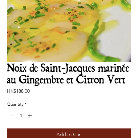
Noix de Saint-Jacques marinée
au Gingembre et Citron Vert
Price
HK$188.00
Quantity
*
Add to Cart