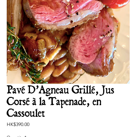
Pavé D’Agneau Grillé, Jus
Corsé à la Tapenade, en
Cassoulet
Price
HK$390.00