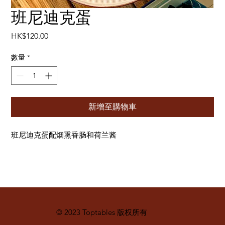
班尼迪克蛋
價
HK$120.00
格
數量
*
新增至購物車
班尼迪克蛋配烟熏香肠和荷兰酱
© 2023 Toptables 版权所有