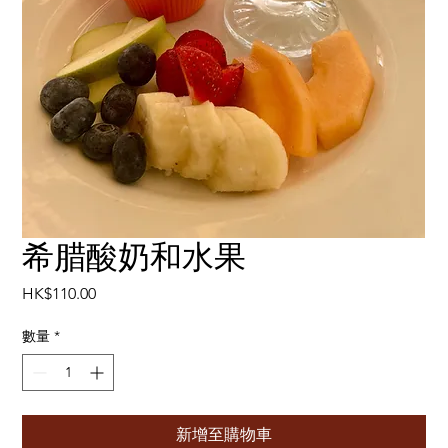
希腊酸奶和水果
價
HK$110.00
格
數量
*
新增至購物車