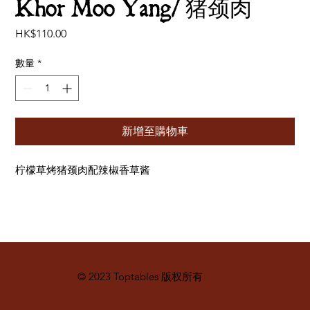
Khor Moo Yang/ 猪颈肉
價
HK$110.00
格
數量
*
新增至購物車
柠檬草烤猪颈肉配辣椒香草酱
© 2023 Toptables 版权所有