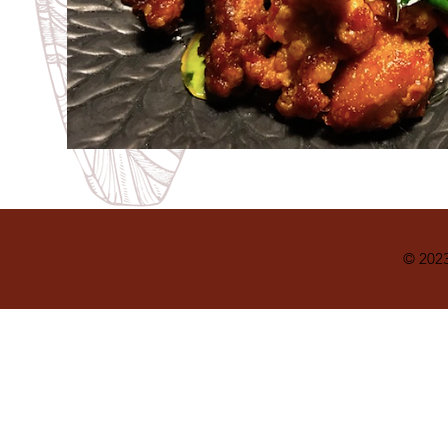
© 202