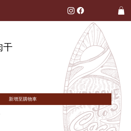
肉干
新增至購物車
茄