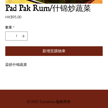
Pad Pak Rum/什锦炒蔬菜
價
HK$95.00
格
數量
*
新增至購物車
蒜炒什锦蔬菜
© 2023 Toptables 版权所有