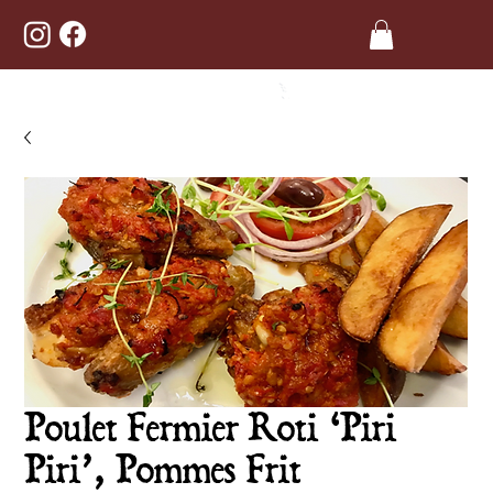
Poulet Fermier Roti ‘Piri
Piri’, Pommes Frit