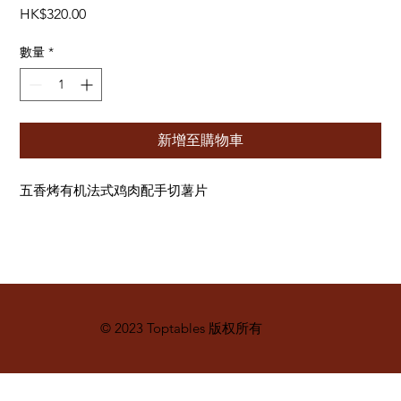
價
HK$320.00
格
數量
*
新增至購物車
五香烤有机法式鸡肉配手切薯片
© 2023 Toptables 版权所有