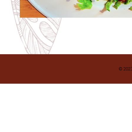
© 202